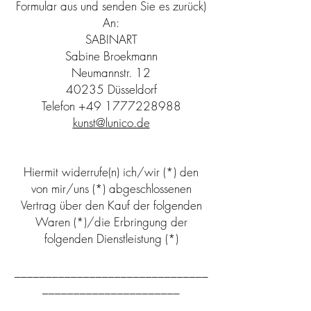
Formular aus und senden Sie es zurück)
An:
SABINART
Sabine Broekmann
Neumannstr. 12
40235 Düsseldorf
Telefon
+49 1777228988
kunst@lunico.de
Hiermit widerrufe(n) ich/wir (*) den
von mir/uns (*) abgeschlossenen
Vertrag über den Kauf der folgenden
Waren (*)/die Erbringung der
folgenden Dienstleistung (*)
_______________________________
______________________