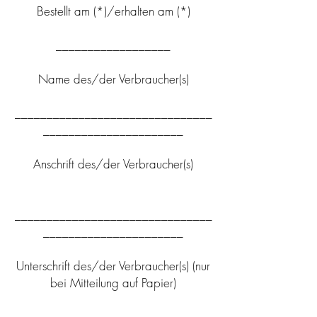
Bestellt am (*)/erhalten am (*)
__________________
Name des/der Verbraucher(s)
_______________________________
______________________
Anschrift des/der Verbraucher(s)
_______________________________
______________________
Unterschrift des/der Verbraucher(s) (nur
bei Mitteilung auf Papier)
__________________