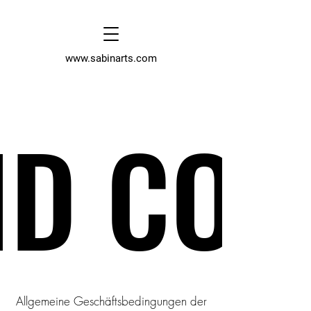
www.sabinarts.com
D CON
D CON
Allgemeine Geschäftsbedingungen der