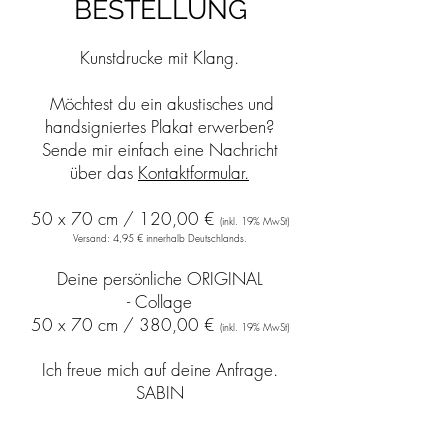
BESTELLUNG
Kunstdrucke
mit Klang.
Möchtest du ein akustisches und
handsigniertes Plakat
erwerben?
Sende mir einfach eine Nachricht
über das
Kontaktformular.
50 x 70 cm / 120
,00 €
(inkl. 19% MwSt)
Versand: 4,95 € innerhalb Deutschlands.
Deine persönliche ORIGINAL
-
Collage
50 x 70 cm / 380
,00 €
(inkl. 19% MwSt)
Ich freue mich auf deine Anfrage.
SABIN