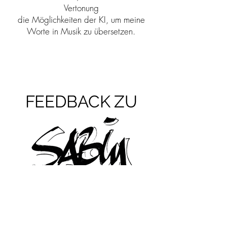
Vertonung
die Möglichkeiten der KI,
um meine
Worte in Musik zu übersetzen.
FEEDBACK ZU
"Ich habe bei sabinarts.com eine