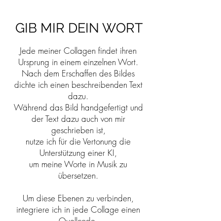
GIB MIR DEIN W
ORT
Jede meiner Collagen findet ihren
Ursprung in einem einzelnen
Wort
.
Nach dem Erschaffen des Bildes
dichte ich einen beschreibenden Text
dazu.
Während das Bild handgefertigt und
der Text dazu auch von mir
geschrieben ist,
nutze ich für die Vertonung die
Unterstützung einer KI,
um meine Worte in Musik zu
übersetzen.
Um diese Ebenen zu verbinden,
integriere ich in jede Collage einen
Quellcode.