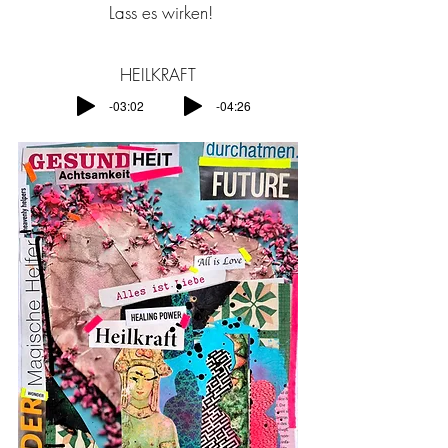
Lass es wirken!
HEILKRAFT
-03:02
-04:26