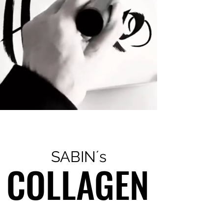
SABIN´s
COLLAGEN
COLLAGEN