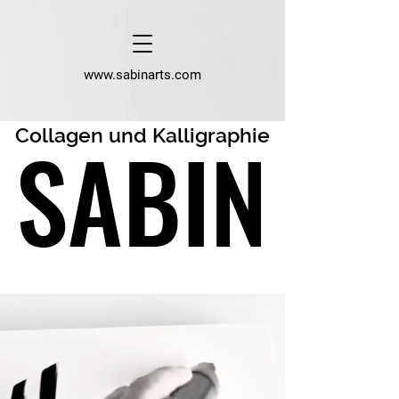
www.sabinarts.com
SABIN
SABIN
Collagen und Kalligraphie