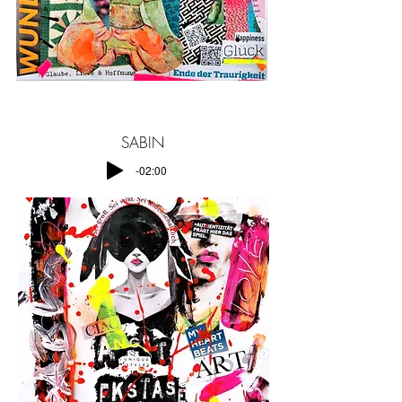
SABIN
-02:00